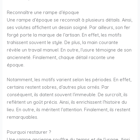
Reconnaître une rampe d’époque
Une rampe d’époque se reconnaît à plusieurs détails. Ainsi,
ses volutes affichent un dessin soigné. Par ailleurs, son fer
forgé porte la marque de l’artisan. En effet, les motifs
trahissent souvent le style. De plus, la main courante
révèle un travail manuel. En outre, l’usure témoigne de son
ancienneté. Finalement, chaque détail raconte une
époque.
Notamment, les motifs varient selon les périodes. En effet,
certains restent sobres, d’autres plus ornés. Par
conséquent, ils datent souvent l’immeuble. De surcroît, ils
reflètent un goût précis. Ainsi, ils enrichissent l’histoire du
lieu. En outre, ils méritent l’attention. Finalement, ils restent
remarquables.
Pourquoi restaurer ?
Une rampe ancienne souffre du temps et de l’usage. Ainsi,