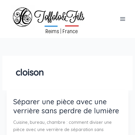
Aller
au
contenu
cloison
Séparer une pièce avec une
verrière sans perdre de lumière
Cuisine, bureau, chambre : comment diviser une
pièce avec une verrière de séparation sans